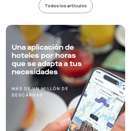
Todos los artículos
Una aplicación de
hoteles por horas
que se adapta a tus
necesidades
MÁS DE UN MILLÓN DE
DESCARGAS