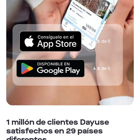
4,6
de 5
4,6
de 5
1 millón de clientes Dayuse
satisfechos en 29 países
diferentes