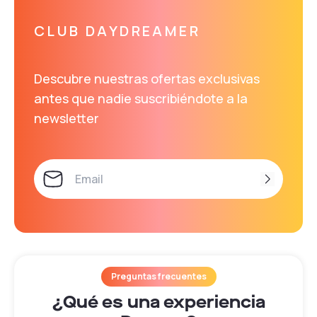
CLUB DAYDREAMER
Descubre nuestras ofertas exclusivas
antes que nadie suscribiéndote a la
newsletter
Preguntas frecuentes
¿Qué es una experiencia