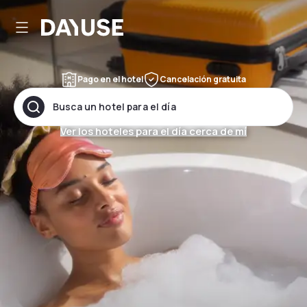
Dayuse
Pago en el hotel
Cancelación gratuita
Busca un hotel para el día
Ver los hoteles para el día cerca de mí