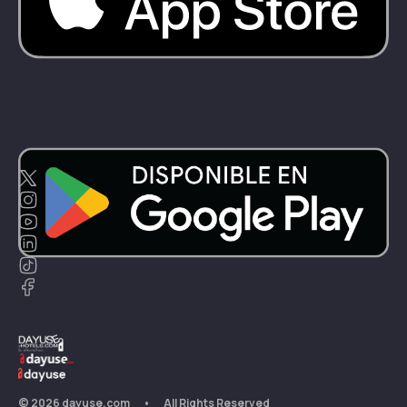
©
2026
dayuse.com
•
All Rights Reserved