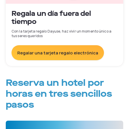
Regala un día fuera del
tiempo
Con la tarjeta regalo Dayuse, haz vivir un momento único a
tus seres queridos
Regalar una tarjeta regalo electrónica
Reserva un hotel por
horas en tres sencillos
pasos