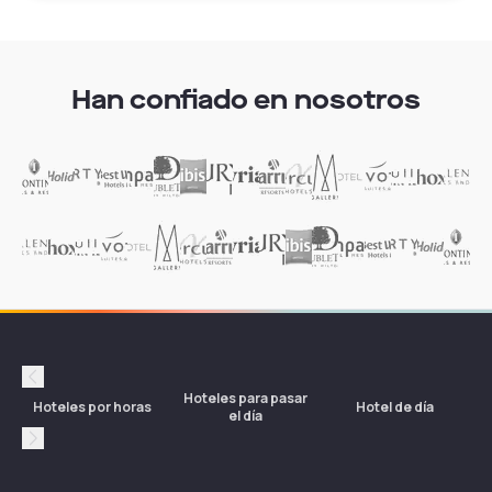
¿Cómo reservar con Dayuse? ¿Necesito una
tarjeta de crédito?
Han confiado en nosotros
¿Cuáles son los horarios disponibles?
¿Dónde están ubicados los hoteles disponibles
en Dayuse en España?
¿Cuáles son las condiciones de cancelación de
Dayuse?
Précédent
¿Qué es una daycation en un hotel?
Hoteles para pasar
Hoteles por horas
Hotel de día
el día
Suivant
¿En qué países se pueden reservar hoteles con