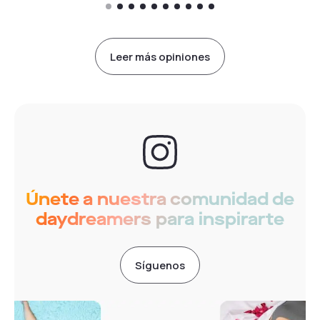
durante el
día fue
perfecta.
Leer más opiniones
¡Totalmente
recomendado!
Marco
Únete a nuestra comunidad de
daydreamers para inspirarte
Síguenos