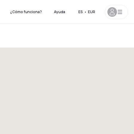
¿Cómo funciona?
Ayuda
ES
•
EUR