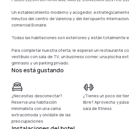
Un establecimiento moderno y acogedor, estratégicamente si
minutos del centro de Valencia y del Aeropuerto Internacion
comercial Bonaire.
Todas las habitaciones son exteriores y están totalmente eq
Para completar nuestra oferta, le esperan un restaurante c
vestíbulo con sala de TV, un business corner, una piscina ext
gimnasio y un parking privado.
Nos está gustando
¿Necesitas desconectar?
¿Tienes un poco de ti
Reserva una habitación
libre? Aprovecha y pása
minimalista con una cama
sala de fitness
extracómoda y olvídate de las
preocupaciones
Instalaciones del hotel