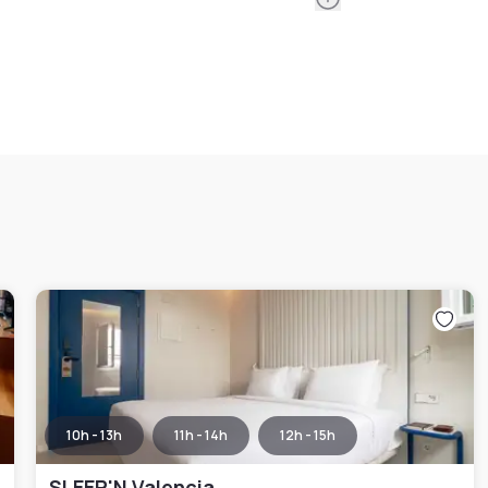
10h - 13h
11h - 14h
12h - 15h
SLEEP'N Valencia