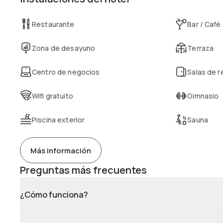
Restaurante
Bar / Café
Zona de desayuno
Terraza
Centro de negocios
Salas de 
Wifi gratuito
Gimnasio
Piscina exterior
Sauna
Más información
Preguntas más frecuentes
¿Cómo funciona?