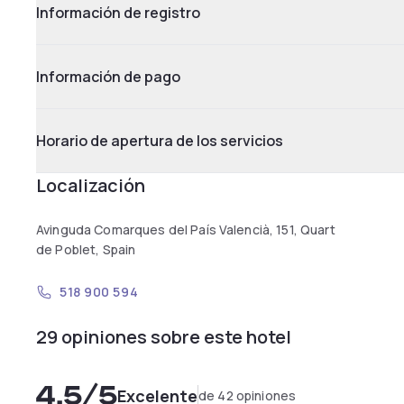
Información de registro
Información de pago
Horario de apertura de los servicios
Localización
Avinguda Comarques del País Valencià, 151, Quart
de Poblet, Spain
518 900 594
29 opiniones sobre este hotel
4,5
/5
Excelente
de 42 opiniones