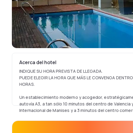
Acerca del hotel
INDIQUE SU HORA PREVISTA DE LLEGADA.
PUEDE ELEGIR LA HORA QUE MÁS LE CONVENGA DENTRO 
HORAS.
Un establecimiento moderno y acogedor, estratégicamen
autovía A3, a tan sólo 10 minutos del centro de Valencia
Internacional de Manises y a 3 minutos del centro comerc
Todas las habitaciones son exteriores y están totalmen
Wi-Fi gratuito.