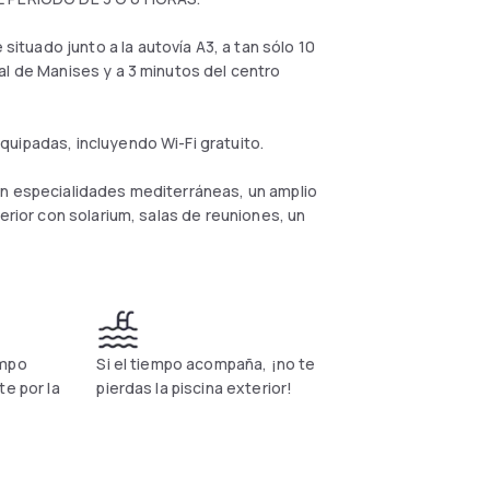
tuado junto a la autovía A3, a tan sólo 10
al de Manises y a 3 minutos del centro
uipadas, incluyendo Wi-Fi gratuito.
on especialidades mediterráneas, un amplio
erior con solarium, salas de reuniones, un
empo
Si el tiempo acompaña, ¡no te
te por la
pierdas la piscina exterior!