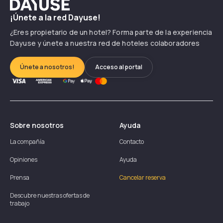
Dayuse
¡Únete a la red Dayuse!
¿Eres propietario de un hotel? Forma parte de la experiencia
Dayuse y únete a nuestra red de hoteles colaboradores
Únete a nosotros!
Acceso al portal
Sobre nosotros
Ayuda
La compañía
Contacto
Opiniones
Ayuda
Prensa
Cancelar reserva
Descubre nuestras ofertas de
trabajo