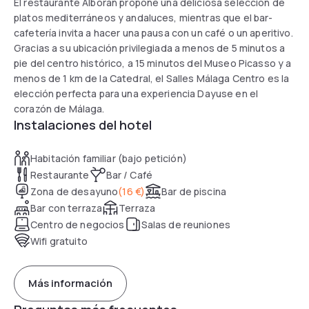
El restaurante Alborán propone una deliciosa selección de
platos mediterráneos y andaluces, mientras que el bar-
cafetería invita a hacer una pausa con un café o un aperitivo.
Gracias a su ubicación privilegiada a menos de 5 minutos a
pie del centro histórico, a 15 minutos del Museo Picasso y a
menos de 1 km de la Catedral, el Salles Málaga Centro es la
elección perfecta para una experiencia Dayuse en el
corazón de Málaga.
Instalaciones del hotel
Habitación familiar (bajo petición)
Restaurante
Bar / Café
Zona de desayuno
(
16 €
)
Bar de piscina
Bar con terraza
Terraza
Centro de negocios
Salas de reuniones
Wifi gratuito
Más información