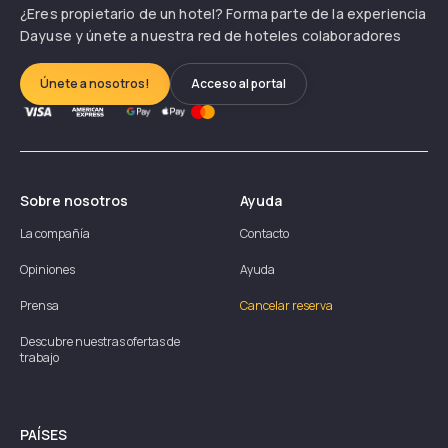
¿Eres propietario de un hotel? Forma parte de la experiencia
Dayuse y únete a nuestra red de hoteles colaboradores
Únete a nosotros!
Acceso al portal
Sobre nosotros
Ayuda
La compañía
Contacto
Opiniones
Ayuda
Prensa
Cancelar reserva
Descubre nuestras ofertas de
trabajo
PAÍSES