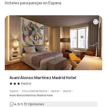
Hoteles para parejas en Espana
Avani Alonso Martínez Madrid Hotel
Madrid
España
>
Comunidad de Madrid
>
Madrid
>
Madrid
>
Avani Alonso Martínez Madrid Hotel
|
4.5
/5
31 Opiniones