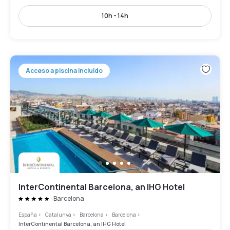
10h - 14h
Acceso a piscina incluido
InterContinental Barcelona, an IHG Hotel
Barcelona
España
>
Catalunya
>
Barcelona
>
Barcelona
>
InterContinental Barcelona, an IHG Hotel