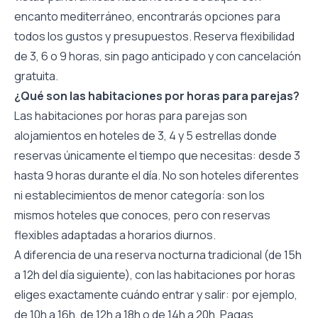
encanto mediterráneo, encontrarás opciones para
todos los gustos y presupuestos. Reserva flexibilidad
de 3, 6 o 9 horas, sin pago anticipado y con cancelación
gratuita.
¿Qué son las habitaciones por horas para parejas?
Las habitaciones por horas para parejas son
alojamientos en hoteles de 3, 4 y 5 estrellas donde
reservas únicamente el tiempo que necesitas: desde 3
hasta 9 horas durante el día. No son hoteles diferentes
ni establecimientos de menor categoría: son los
mismos hoteles que conoces, pero con reservas
flexibles adaptadas a horarios diurnos.
A diferencia de una reserva nocturna tradicional (de 15h
a 12h del día siguiente), con las habitaciones por horas
eliges exactamente cuándo entrar y salir: por ejemplo,
de 10h a 16h, de 12h a 18h o de 14h a 20h. Pagas