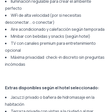
Iluminación regulable para crear el ambiente
perfecto
WiFi de alta velocidad (por si necesitas
desconectar... o conectar)
Aire acondicionado y calefacción según temporada
Minibar con bebidas y snacks (según hotel)
TV con canales premium para entretenimiento
opcional
Máxima privacidad: check-in discreto sin preguntas
incómodas
Extras disponibles según el hotel seleccionado:
Jacuzzi privado o bañera de hidromasaje en la
habitación
Terraza privada con vistas a la ciudad o al mar