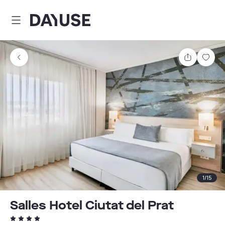
Dayuse
Comparti
Guar
1
/
15
Salles Hotel Ciutat del Prat