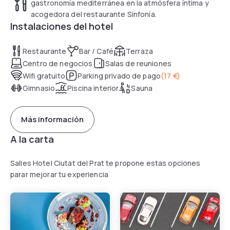
gastronomía mediterránea en la atmósfera íntima y
acogedora del restaurante Sinfonía.
Instalaciones del hotel
Restaurante
Bar / Café
Terraza
Centro de negocios
Salas de reuniones
Wifi gratuito
Parking privado de pago
(
17 €
)
Gimnasio
Piscina interior
Sauna
Más información
A la carta
Salles Hotel Ciutat del Prat te propone estas opciones
parar mejorar tu experiencia