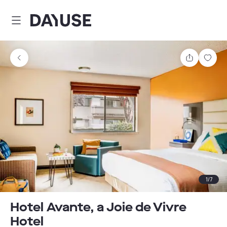
Dayuse
Comparti
Guar
1
/
7
Hotel Avante, a Joie de Vivre
Hotel