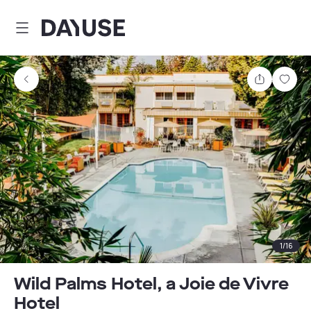
Dayuse
Comparti
Guar
1
/
16
Wild Palms Hotel, a Joie de Vivre
Hotel