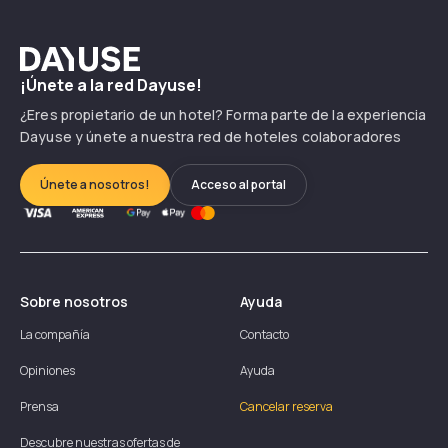
Dayuse
¡Únete a la red Dayuse!
¿Eres propietario de un hotel? Forma parte de la experiencia
Dayuse y únete a nuestra red de hoteles colaboradores
Únete a nosotros!
Acceso al portal
Sobre nosotros
Ayuda
La compañía
Contacto
Opiniones
Ayuda
Prensa
Cancelar reserva
Descubre nuestras ofertas de