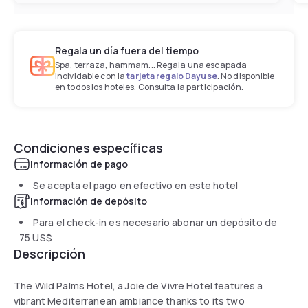
Regala un día fuera del tiempo
Spa, terraza, hammam... Regala una escapada
inolvidable con la
tarjeta regalo Dayuse
. No disponible
en todos los hoteles. Consulta la participación.
Condiciones específicas
Información de pago
Se acepta el pago en efectivo en este hotel
Información de depósito
Para el check-in es necesario abonar un depósito de
75 US$
Descripción
The Wild Palms Hotel, a Joie de Vivre Hotel features a
vibrant Mediterranean ambiance thanks to its two