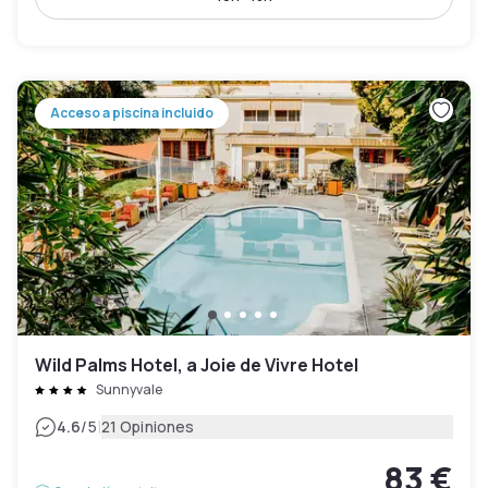
Acceso a piscina incluido
Wild Palms Hotel, a Joie de Vivre Hotel
Sunnyvale
|
4.6
/5
21 Opiniones
83 €