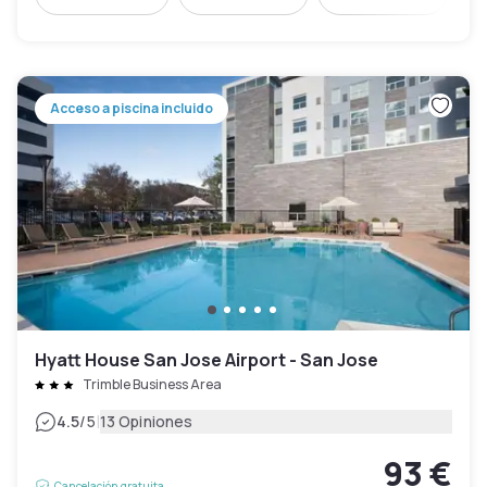
Acceso a piscina incluido
Hyatt House San Jose Airport - San Jose
Trimble Business Area
|
4.5
/5
13 Opiniones
93 €
Cancelación gratuita