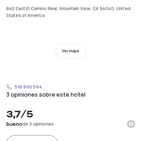
840 East El Camino Real, Mountain View, CA 94040, United
States of America
Ver mapa
518 900 594
3 opiniones sobre este hotel
3,7
/5
Info
bueno
de 3 opiniones