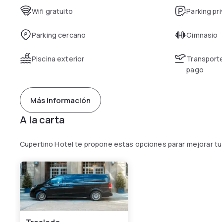
Wifi gratuito
Parking pr
Parking cercano
Gimnasio
Piscina exterior
Transporte
pago
Más información
A la carta
Cupertino Hotel te propone estas opciones parar mejorar tu