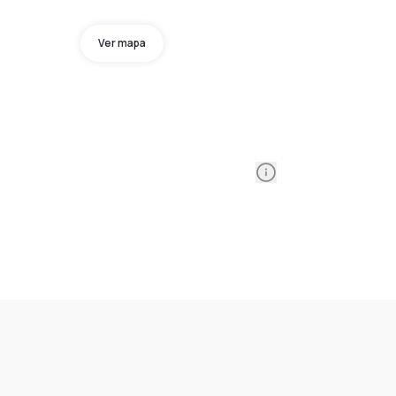
Ver mapa
Information