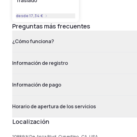
Traslado
desde
17,34 €
Preguntas más frecuentes
¿Cómo funciona?
Información de registro
Información de pago
Horario de apertura de los servicios
Localización
10889 N De Anza Blvd, Cupertino, CA, USA