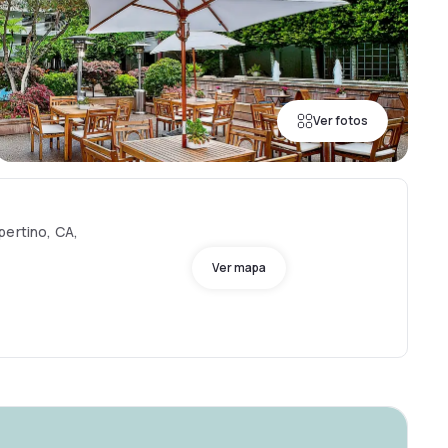
Ver fotos
pertino, CA,
Ver mapa