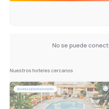
No se puede conecta
Nuestros hoteles cercanos
Acceso a piscina incluido