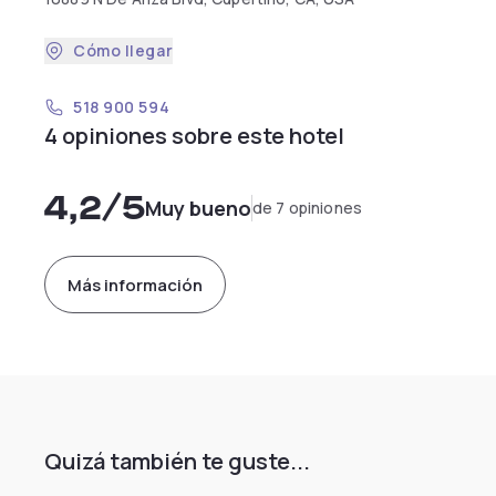
Cómo llegar
518 900 594
4 opiniones sobre este hotel
4,2
/5
Muy bueno
de 7 opiniones
Más información
Quizá también te guste...