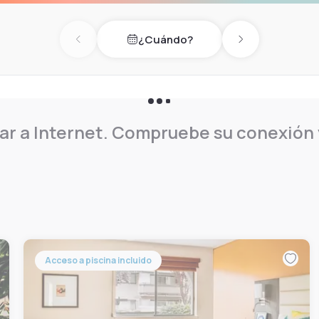
¿Cuándo?
Previous day
Next day
r a Internet. Compruebe su conexión y
Acceso a piscina incluido