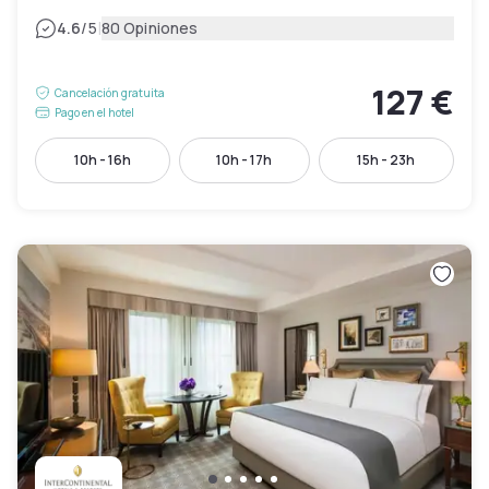
|
4.6
/5
80 Opiniones
127 €
Cancelación gratuita
Pago en el hotel
10h - 16h
10h - 17h
15h - 23h