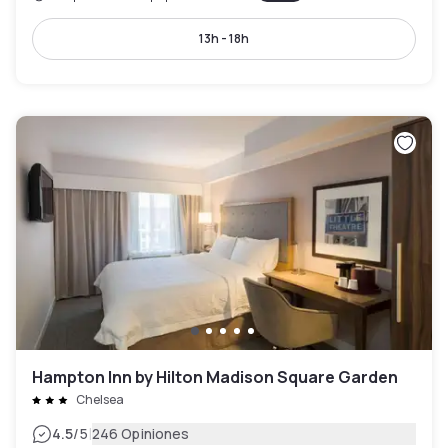
13h - 18h
Hampton Inn by Hilton Madison Square Garden
Chelsea
|
4.5
/5
246 Opiniones