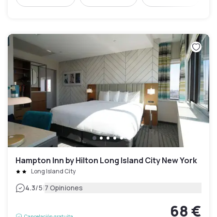
Hampton Inn by Hilton Long Island City New York
Long Island City
|
4.3
/5
7 Opiniones
68 €
Cancelación gratuita