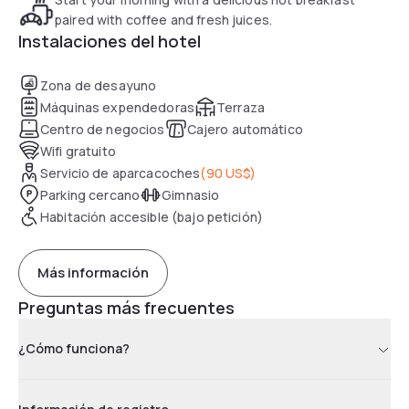
paired with coffee and fresh juices.
Instalaciones del hotel
Zona de desayuno
Máquinas expendedoras
Terraza
Centro de negocios
Cajero automático
Wifi gratuito
Servicio de aparcacoches
(
90 US$
)
Parking cercano
Gimnasio
Habitación accesible (bajo petición)
Más información
Preguntas más frecuentes
¿Cómo funciona?