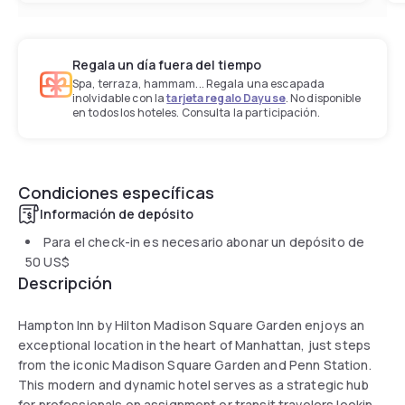
Regala un día fuera del tiempo
Spa, terraza, hammam... Regala una escapada
inolvidable con la
tarjeta regalo Dayuse
. No disponible
en todos los hoteles. Consulta la participación.
Condiciones específicas
Información de depósito
Para el check-in es necesario abonar un depósito de
50 US$
Descripción
Hampton Inn by Hilton Madison Square Garden enjoys an
exceptional location in the heart of Manhattan, just steps
from the iconic Madison Square Garden and Penn Station.
This modern and dynamic hotel serves as a strategic hub
for professionals on assignment or transit travelers looking