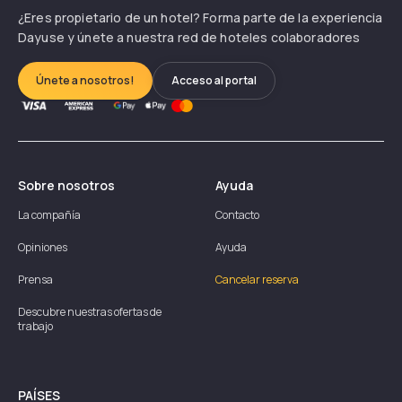
¿Eres propietario de un hotel? Forma parte de la experiencia
Dayuse y únete a nuestra red de hoteles colaboradores
Únete a nosotros!
Acceso al portal
Sobre nosotros
Ayuda
La compañía
Contacto
Opiniones
Ayuda
Prensa
Cancelar reserva
Descubre nuestras ofertas de
trabajo
PAÍSES