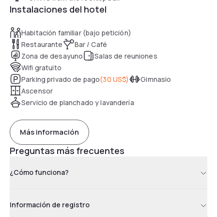
Instalaciones del hotel
Habitación familiar (bajo petición)
Restaurante
Bar / Café
Zona de desayuno
Salas de reuniones
Wifi gratuito
Parking privado de pago
(
30 US$
)
Gimnasio
Ascensor
Servicio de planchado y lavandería
Más información
Preguntas más frecuentes
¿Cómo funciona?
Información de registro