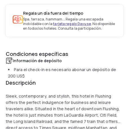
Regala un día fuera del tiempo
Spa, terraza, hammam... Regala una escapada
inolvidable con la
tarjeta regalo Dayuse
. No disponible
en todos los hoteles. Consulta la participación.
Condiciones específicas
Información de depósito
Para el check-in es necesario abonar un depósito de
200 US$
Descripción
Sleek, contemporary, and stylish, this hotel in Flushing
offers the perfect indulgence for business and leisure
travelers alike. Situated in the heart of downtown Flushing,
the hotel is just minutes from LaGuardia Airport, Citi Field,
the Long Island Railroad, and the famed 7 train that offers
direct access to Times Square, midtown Manhattan, and