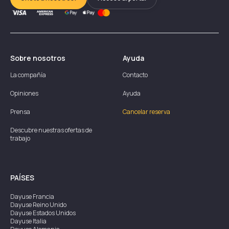
Sobre nosotros
Ayuda
La compañía
Contacto
Opiniones
Ayuda
Prensa
Cancelar reserva
Descubre nuestras ofertas de
trabajo
PAÍSES
Dayuse
Francia
Dayuse
Reino Unido
Dayuse
Estados Unidos
Dayuse
Italia