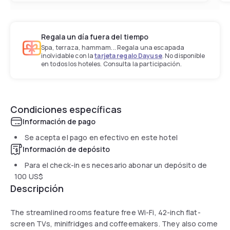
Regala un día fuera del tiempo
Spa, terraza, hammam... Regala una escapada
inolvidable con la
tarjeta regalo Dayuse
. No disponible
en todos los hoteles. Consulta la participación.
Condiciones específicas
Información de pago
Se acepta el pago en efectivo en este hotel
Información de depósito
Para el check-in es necesario abonar un depósito de
100 US$
Descripción
The streamlined rooms feature free Wi-Fi, 42-inch flat-
screen TVs, minifridges and coffeemakers. They also come