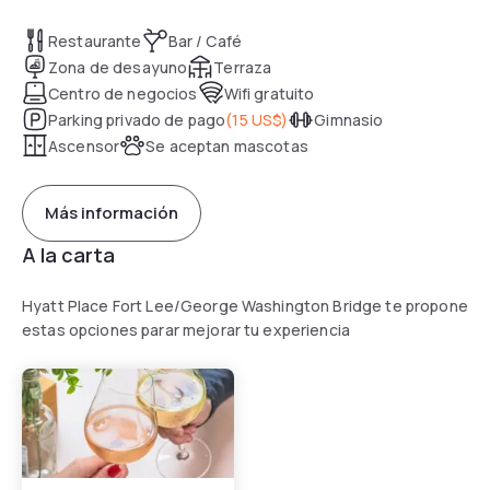
Restaurante
Bar / Café
Zona de desayuno
Terraza
Centro de negocios
Wifi gratuito
Parking privado de pago
(
15 US$
)
Gimnasio
Ascensor
Se aceptan mascotas
Más información
A la carta
Hyatt Place Fort Lee/George Washington Bridge te propone
estas opciones parar mejorar tu experiencia