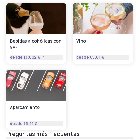
Bebidas alcohólicas con
Vino
gas
desde
130,02 €
desde
65,01 €
Aparcamiento
desde
85,81 €
Preguntas más frecuentes