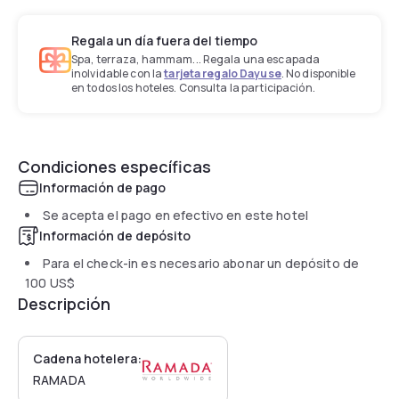
Regala un día fuera del tiempo
Spa, terraza, hammam... Regala una escapada
inolvidable con la
tarjeta regalo Dayuse
. No disponible
en todos los hoteles. Consulta la participación.
Condiciones específicas
Información de pago
Se acepta el pago en efectivo en este hotel
Información de depósito
Para el check-in es necesario abonar un depósito de
100 US$
Descripción
Cadena hotelera:
RAMADA