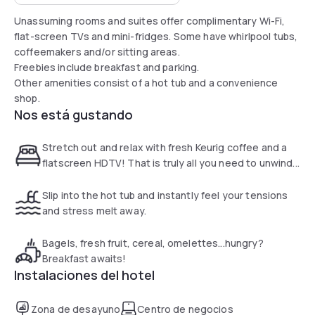
Unassuming rooms and suites offer complimentary Wi-Fi,
flat-screen TVs and mini-fridges. Some have whirlpool tubs,
coffeemakers and/or sitting areas.
Freebies include breakfast and parking.
Other amenities consist of a hot tub and a convenience
shop.
Nos está gustando
Stretch out and relax with fresh Keurig coffee and a
flatscreen HDTV! That is truly all you need to unwind...
Slip into the hot tub and instantly feel your tensions
and stress melt away.
Bagels, fresh fruit, cereal, omelettes...hungry?
Breakfast awaits!
Instalaciones del hotel
Zona de desayuno
Centro de negocios