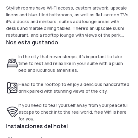
Stylish rooms have Wi-Fi access, custom artwork, upscale
linens and blue-tiled bathrooms, as well as flat-screen TVs,
iPod docks and minibars; suites add lounge areas with
desks and marble dining tables. There's an upscale sushi
restaurant, and a rooftop lounge with views of the park.
Nos está gustando
Valet parking is available (surcharge).
In the city that never sleeps, it’s important to take
time to rest and relax like in your suite with a plush
bed and luxurious amenities.
Head to the rooftop to enjoy a delicious handcrafted
drink paired with stunning views of the city.
If you need to tear yourself away from your peaceful
escape to check into the real world, free Wifi is here
for you.
Instalaciones del hotel