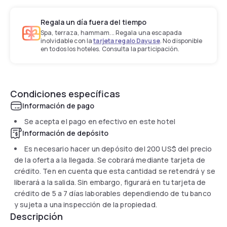
Regala un día fuera del tiempo
Spa, terraza, hammam... Regala una escapada
inolvidable con la
tarjeta regalo Dayuse
. No disponible
en todos los hoteles. Consulta la participación.
Condiciones específicas
Información de pago
Se acepta el pago en efectivo en este hotel
Información de depósito
Es necesario hacer un depósito del
200 US$
del precio
de la oferta a la llegada. Se cobrará mediante tarjeta de
crédito. Ten en cuenta que esta cantidad se retendrá y se
liberará a la salida. Sin embargo, figurará en tu tarjeta de
crédito de 5 a 7 días laborables dependiendo de tu banco
y sujeta a una inspección de la propiedad.
Descripción