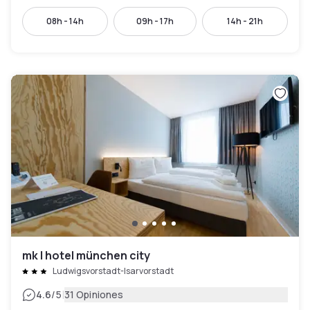
08h - 14h
09h - 17h
14h - 21h
mk | hotel münchen city
Ludwigsvorstadt-Isarvorstadt
|
4.6
/5
31 Opiniones