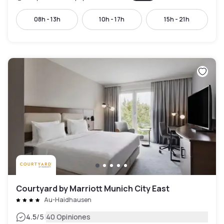
08h - 13h
10h - 17h
15h - 21h
Courtyard by Marriott Munich City East
Au-Haidhausen
|
4.5
/5
40 Opiniones