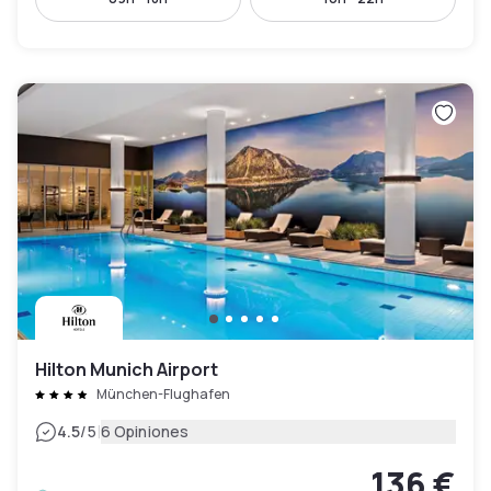
Hilton Munich Airport
München-Flughafen
|
4.5
/5
6 Opiniones
136 €