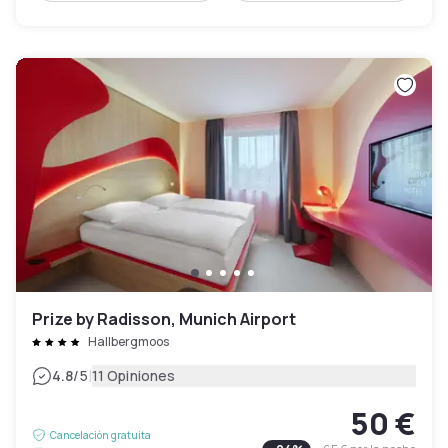
Prize by Radisson, Munich Airport
Hallbergmoos
|
4.8
/5
11 Opiniones
50 €
Cancelación gratuita