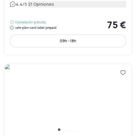
|
4.4
/5
21 Opiniones
75 €
Cancelación gratuita
rate-plan-card.label-prepaid
09h - 18h