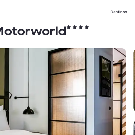
Destinos
otorworld