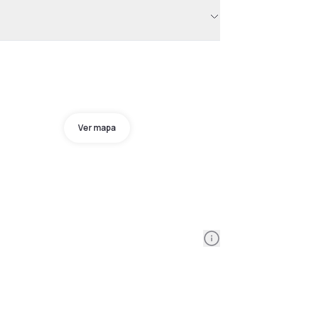
Ver mapa
Information