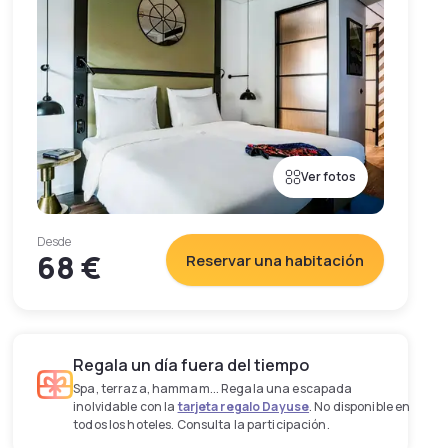
Ver fotos
Desde
68 €
Reservar una habitación
Regala un día fuera del tiempo
Spa, terraza, hammam... Regala una escapada
inolvidable con la
tarjeta regalo Dayuse
. No disponible en
todos los hoteles. Consulta la participación.