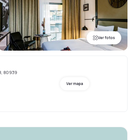
Ver fotos
8, 80939
Ver mapa