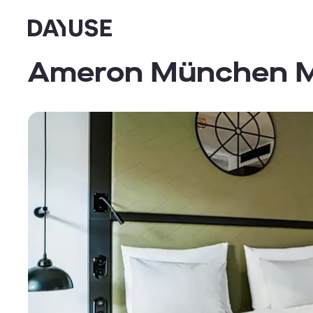
Dayuse
Ameron München M