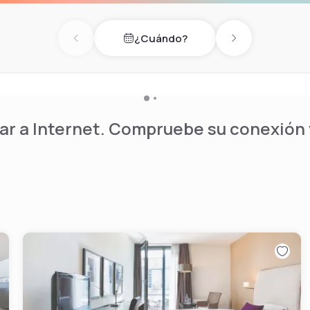
¿Cuándo?
Previous day
Next day
r a Internet. Compruebe su conexión y