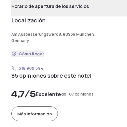
Horario de apertura de los servicios
Localización
Am Ausbesserungswerk 8, 80939 München,
Germany
Cómo llegar
518 900 594
85 opiniones sobre este hotel
4,7
/5
Excelente
de 107 opiniones
Más información