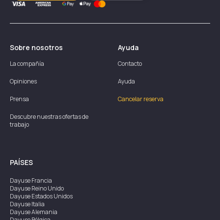
Sobre nosotros
Ayuda
La compañía
Contacto
Opiniones
Ayuda
Prensa
Cancelar reserva
Descubre nuestras ofertas de
trabajo
PAÍSES
Dayuse
Francia
Dayuse
Reino Unido
Dayuse
Estados Unidos
Dayuse
Italia
Dayuse
Alemania
Dayuse
Bélgica