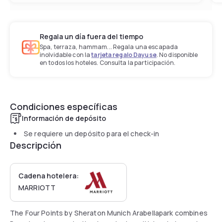
Regala un día fuera del tiempo
Spa, terraza, hammam... Regala una escapada
inolvidable con la
tarjeta regalo Dayuse
. No disponible
en todos los hoteles. Consulta la participación.
Condiciones específicas
Información de depósito
Se requiere un depósito para el check-in
Descripción
Cadena hotelera:
MARRIOTT
The Four Points by Sheraton Munich Arabellapark combines