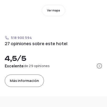
Ver mapa
518 900 594
27 opiniones sobre este hotel
4,5
/5
Info
Excelente
de 29 opiniones
Más información