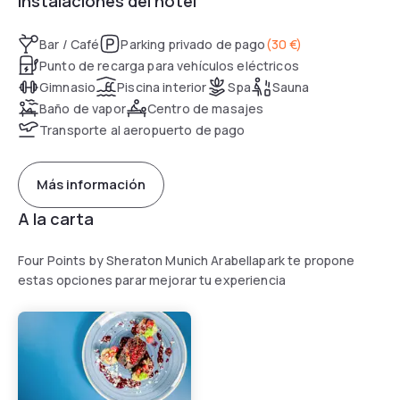
Instalaciones del hotel
Bar / Café
Parking privado de pago
(
30 €
)
Punto de recarga para vehículos eléctricos
Gimnasio
Piscina interior
Spa
Sauna
Baño de vapor
Centro de masajes
Transporte al aeropuerto de pago
Más información
A la carta
Four Points by Sheraton Munich Arabellapark te propone
estas opciones parar mejorar tu experiencia