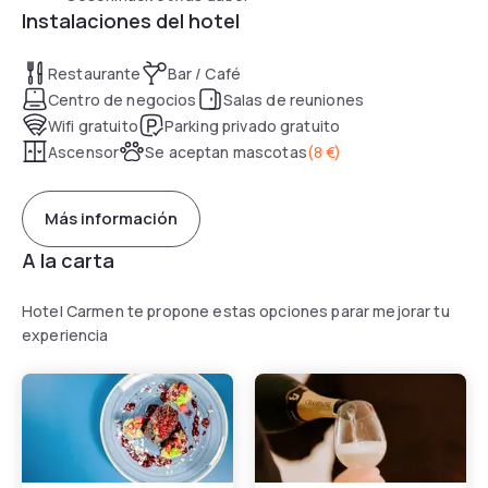
Instalaciones del hotel
Restaurante
Bar / Café
Centro de negocios
Salas de reuniones
Wifi gratuito
Parking privado gratuito
Ascensor
Se aceptan mascotas
(
8 €
)
Más información
A la carta
Hotel Carmen te propone estas opciones parar mejorar tu
experiencia