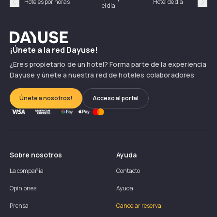
Hoteles por horas
Hotel de día
el día
hor
Précédent
Suiv
Dayuse
¡Únete a la red Dayuse!
¿Eres propietario de un hotel? Forma parte de la experiencia
Dayuse y únete a nuestra red de hoteles colaboradores
Únete a nosotros!
Acceso al portal
Sobre nosotros
Ayuda
La compañía
Contacto
Opiniones
Ayuda
Prensa
Cancelar reserva