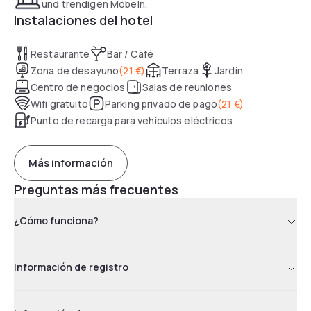
und trendigen Möbeln.
Instalaciones del hotel
Restaurante
Bar / Café
Zona de desayuno
(
21 €
)
Terraza
Jardín
Centro de negocios
Salas de reuniones
Wifi gratuito
Parking privado de pago
(
21 €
)
Punto de recarga para vehículos eléctricos
Más información
Preguntas más frecuentes
¿Cómo funciona?
Información de registro