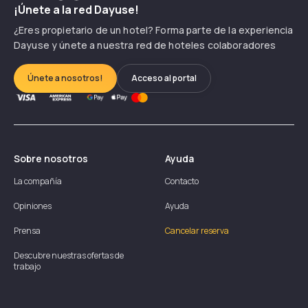
¡Únete a la red Dayuse!
¿Eres propietario de un hotel? Forma parte de la experiencia
Dayuse y únete a nuestra red de hoteles colaboradores
Únete a nosotros!
Acceso al portal
Sobre nosotros
Ayuda
La compañía
Contacto
Opiniones
Ayuda
Prensa
Cancelar reserva
Descubre nuestras ofertas de
trabajo