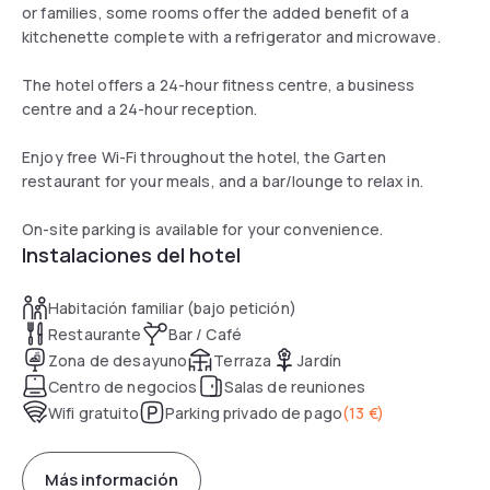
or families, some rooms offer the added benefit of a
kitchenette complete with a refrigerator and microwave.
The hotel offers a 24-hour fitness centre, a business
centre and a 24-hour reception.
Enjoy free Wi-Fi throughout the hotel, the Garten
restaurant for your meals, and a bar/lounge to relax in.
On-site parking is available for your convenience.
Instalaciones del hotel
Habitación familiar (bajo petición)
Restaurante
Bar / Café
Zona de desayuno
Terraza
Jardín
Centro de negocios
Salas de reuniones
Wifi gratuito
Parking privado de pago
(
13 €
)
Más información