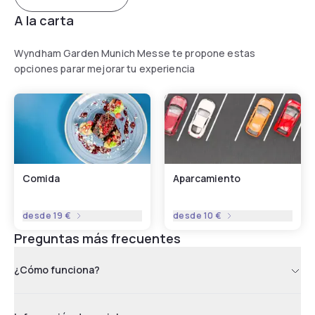
A la carta
Wyndham Garden Munich Messe te propone estas
opciones parar mejorar tu experiencia
Comida
Aparcamiento
desde
19 €
desde
10 €
Preguntas más frecuentes
¿Cómo funciona?