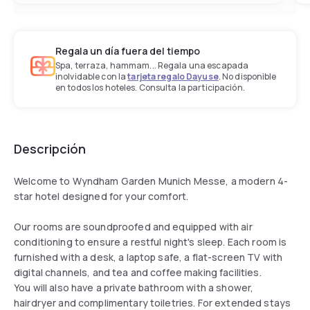
Regala un día fuera del tiempo
Spa, terraza, hammam... Regala una escapada
inolvidable con la
tarjeta regalo Dayuse
. No disponible
en todos los hoteles. Consulta la participación.
Descripción
Welcome to Wyndham Garden Munich Messe, a modern 4-
star hotel designed for your comfort.
Our rooms are soundproofed and equipped with air
conditioning to ensure a restful night's sleep. Each room is
furnished with a desk, a laptop safe, a flat-screen TV with
digital channels, and tea and coffee making facilities.
You will also have a private bathroom with a shower,
hairdryer and complimentary toiletries. For extended stays