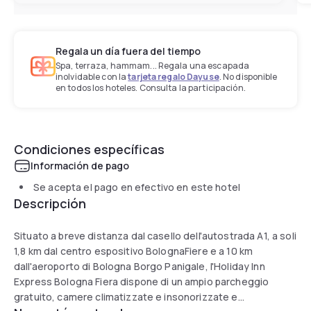
Regala un día fuera del tiempo
Spa, terraza, hammam... Regala una escapada
inolvidable con la
tarjeta regalo Dayuse
. No disponible
en todos los hoteles. Consulta la participación.
Condiciones específicas
Información de pago
Se acepta el pago en efectivo en este hotel
Descripción
Situato a breve distanza dal casello dell'autostrada A1, a soli
1,8 km dal centro espositivo BolognaFiere e a 10 km
dall'aeroporto di Bologna Borgo Panigale, l'Holiday Inn
Express Bologna Fiera dispone di un ampio parcheggio
gratuito, camere climatizzate e insonorizzate e