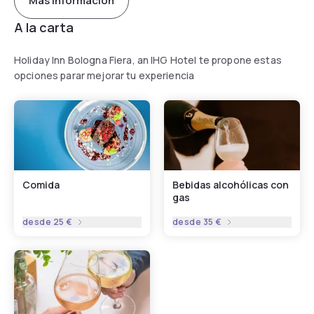
Más información
A la carta
Holiday Inn Bologna Fiera, an IHG Hotel te propone estas
opciones parar mejorar tu experiencia
Comida
Bebidas alcohólicas con
gas
desde
25 €
desde
35 €