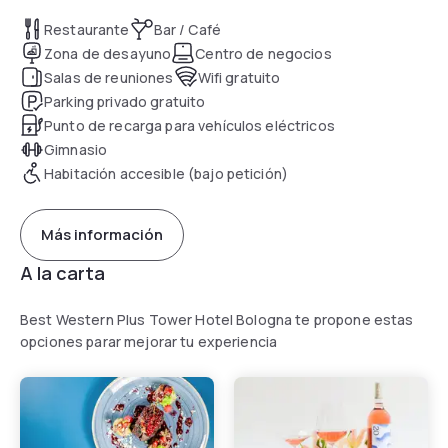
Restaurante
Bar / Café
Zona de desayuno
Centro de negocios
Salas de reuniones
Wifi gratuito
Parking privado gratuito
Punto de recarga para vehículos eléctricos
Gimnasio
Habitación accesible (bajo petición)
Más información
A la carta
Best Western Plus Tower Hotel Bologna te propone estas
opciones parar mejorar tu experiencia