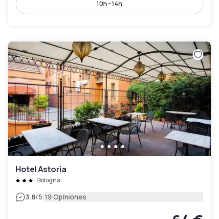
10h - 14h
Hotel Astoria
Bologna
|
3.8
/5
19 Opiniones