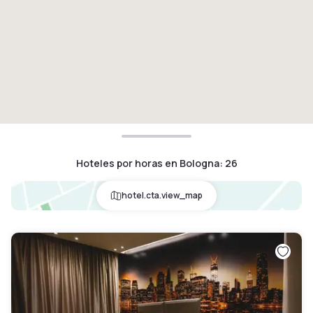
Hoteles por horas en Bologna
:
26
hotel.cta.view_map