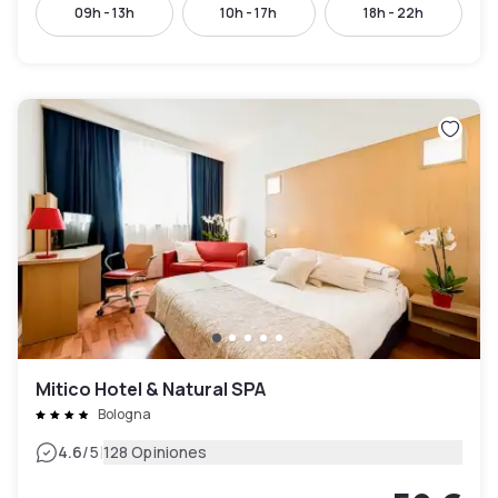
09h - 13h
10h - 17h
18h - 22h
Mitico Hotel & Natural SPA
Bologna
|
4.6
/5
128 Opiniones