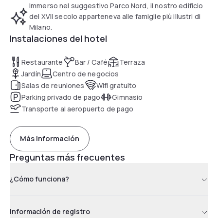
Immerso nel suggestivo Parco Nord, il nostro edificio
del XVII secolo apparteneva alle famiglie più illustri di
Milano.
Instalaciones del hotel
Restaurante
Bar / Café
Terraza
Jardín
Centro de negocios
Salas de reuniones
Wifi gratuito
Parking privado de pago
Gimnasio
Transporte al aeropuerto de pago
Más información
Preguntas más frecuentes
¿Cómo funciona?
Información de registro