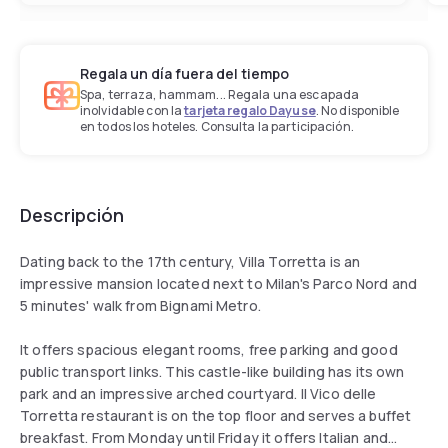
Regala un día fuera del tiempo
Spa, terraza, hammam... Regala una escapada
inolvidable con la
tarjeta regalo Dayuse
. No disponible
en todos los hoteles. Consulta la participación.
Descripción
Dating back to the 17th century, Villa Torretta is an
impressive mansion located next to Milan's Parco Nord and
5 minutes' walk from Bignami Metro.
It offers spacious elegant rooms, free parking and good
public transport links. This castle-like building has its own
park and an impressive arched courtyard. Il Vico delle
Torretta restaurant is on the top floor and serves a buffet
breakfast. From Monday until Friday it offers Italian and