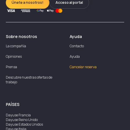
Únete a nosotros!
Acceso al portal
Sobre nosotros
Ayuda
La compañía
Contacto
Opiniones
Ayuda
Prensa
Cancelar reserva
Descubre nuestras ofertas de
trabajo
PAÍSES
Dayuse
Francia
Dayuse
Reino Unido
Dayuse
Estados Unidos
Dayuse
Italia