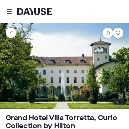
Dayuse
Comparti
Guar
1
/
10
Grand Hotel Villa Torretta, Curio
Collection by Hilton