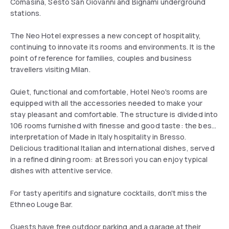
Comasina, Sesto San Giovanni and Bignami underground
stations.
The Neo Hotel expresses a new concept of hospitality,
continuing to innovate its rooms and environments. It is the
point of reference for families, couples and business
travellers visiting Milan.
Quiet, functional and comfortable, Hotel Neo's rooms are
equipped with all the accessories needed to make your
stay pleasant and comfortable. The structure is divided into
106 rooms furnished with finesse and good taste: the best
interpretation of Made in Italy hospitality in Bresso.
Delicious traditional Italian and international dishes, served
in a refined dining room: at Bressorì you can enjoy typical
dishes with attentive service.
For tasty aperitifs and signature cocktails, don't miss the
Ethneo Louge Bar.
Guests have free outdoor parking and a garage at their