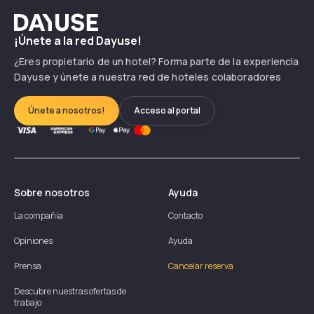
Dayuse
¡Únete a la red Dayuse!
¿Eres propietario de un hotel? Forma parte de la experiencia
Dayuse y únete a nuestra red de hoteles colaboradores
Únete a nosotros!
Acceso al portal
Sobre nosotros
Ayuda
La compañía
Contacto
Opiniones
Ayuda
Prensa
Cancelar reserva
Descubre nuestras ofertas de
trabajo