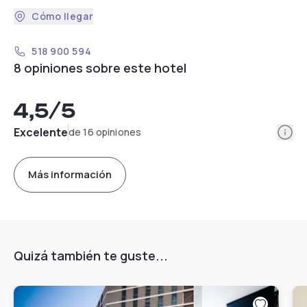
Cómo llegar
518 900 594
8 opiniones sobre este hotel
4,5
/5
Info
Excelente
de 16 opiniones
Más información
Quizá también te guste...