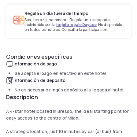
Regala un día fuera del tiempo
Spa, terraza, hammam... Regala una escapada
inolvidable con la
tarjeta regalo Dayuse
. No disponible
en todos los hoteles. Consulta la participación.
Condiciones específicas
Información de pago
Se acepta el pago en efectivo en este hotel
Información de depósito
No es necesario ningún depósito a la llegada al hotel.
Descripción
A 4-star hotel located in Bresso, the ideal starting point for
easy access to the centre of Milan.
A strategic location, just 10 minutes by car (or bus) from