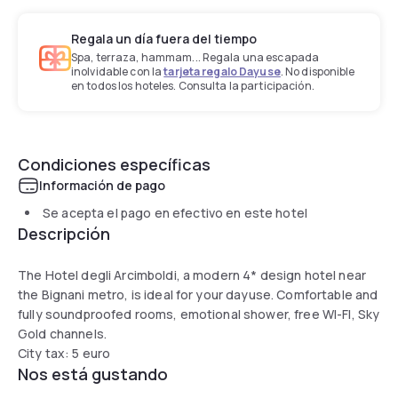
Regala un día fuera del tiempo
Spa, terraza, hammam... Regala una escapada
inolvidable con la
tarjeta regalo Dayuse
. No disponible
en todos los hoteles. Consulta la participación.
Condiciones específicas
Información de pago
Se acepta el pago en efectivo en este hotel
Descripción
The Hotel degli Arcimboldi, a modern 4* design hotel near
the Bignani metro, is ideal for your dayuse. Comfortable and
fully soundproofed rooms, emotional shower, free WI-FI, Sky
Gold channels.
City tax: 5 euro
Nos está gustando