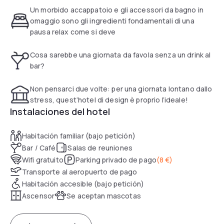
Un morbido accappatoio e gli accessori da bagno in
omaggio sono gli ingredienti fondamentali di una
pausa relax come si deve
Cosa sarebbe una giornata da favola senza un drink al
bar?
Non pensarci due volte: per una giornata lontano dallo
stress, quest’hotel di design è proprio l’ideale!
Instalaciones del hotel
Habitación familiar (bajo petición)
Bar / Café
Salas de reuniones
Wifi gratuito
Parking privado de pago
(
8 €
)
Transporte al aeropuerto de pago
Habitación accesible (bajo petición)
Ascensor
Se aceptan mascotas