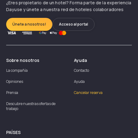
¿Eres propietario de un hotel? Forma parte de la experiencia
Dayuse y únete a nuestra red de hoteles colaboradores
Únete a nosotros!
Acceso al portal
Sobre nosotros
Ayuda
La compañía
Contacto
Opiniones
Ayuda
Prensa
Cancelar reserva
Descubre nuestras ofertas de
trabajo
PAÍSES