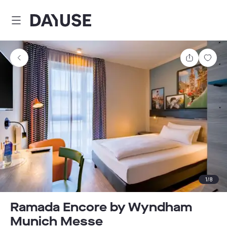
Dayuse
Comparti
Guar
1
/
8
Ramada Encore by Wyndham
Munich Messe