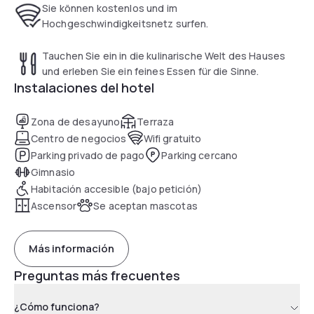
Sie können kostenlos und im
Hochgeschwindigkeitsnetz surfen.
Tauchen Sie ein in die kulinarische Welt des Hauses
und erleben Sie ein feines Essen für die Sinne.
Instalaciones del hotel
Zona de desayuno
Terraza
Centro de negocios
Wifi gratuito
Parking privado de pago
Parking cercano
Gimnasio
Habitación accesible (bajo petición)
Ascensor
Se aceptan mascotas
Más información
Preguntas más frecuentes
¿Cómo funciona?