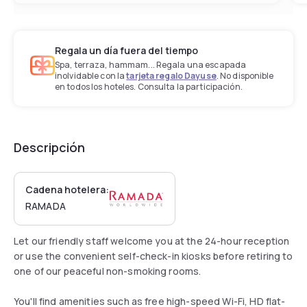
Regala un día fuera del tiempo
Spa, terraza, hammam... Regala una escapada
inolvidable con la
tarjeta regalo Dayuse
. No disponible
en todos los hoteles. Consulta la participación.
Descripción
Cadena hotelera:
RAMADA
Let our friendly staff welcome you at the 24-hour reception
or use the convenient self-check-in kiosks before retiring to
one of our peaceful non-smoking rooms.
You'll find amenities such as free high-speed Wi-Fi, HD flat-