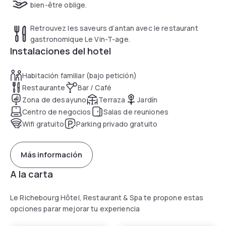
bien-être oblige.
Retrouvez les saveurs d’antan avec le restaurant
gastronomique Le Vin-T-age.
Instalaciones del hotel
Habitación familiar (bajo petición)
Restaurante
Bar / Café
Zona de desayuno
Terraza
Jardín
Centro de negocios
Salas de reuniones
Wifi gratuito
Parking privado gratuito
Más información
A la carta
Le Richebourg Hôtel, Restaurant & Spa te propone estas
opciones parar mejorar tu experiencia