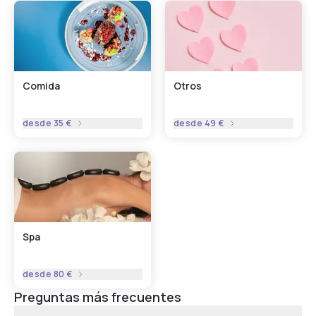
Comida
Otros
desde
35 €
desde
49 €
Spa
desde
80 €
Preguntas más frecuentes