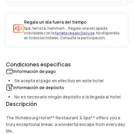
Regala un día fuera del tiempo
Spa, terraza, hammam... Regala una escapada
inolvidable con la
tarjeta regalo Dayuse
. No disponible
en todos los hoteles. Consulta la participación.
Condiciones específicas
Información de pago
Se acepta el pago en efectivo en este hotel
Información de depósito
No es necesario ningún depósito a la llegada al hotel.
Descripción
The Richebourg Hotel** Restaurant & Spa** offers you a
truly exceptional break, a wonderful escape from everyday
life.