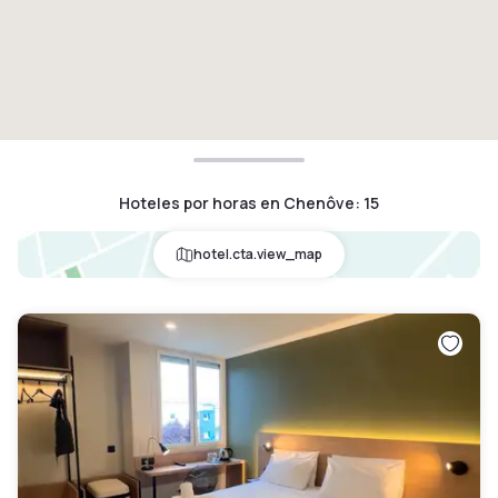
Hoteles por horas en Chenôve
:
15
hotel.cta.view_map