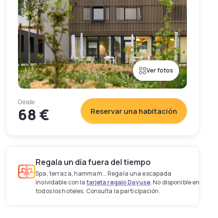
Ver fotos
Desde
68 €
Reservar una habitación
Regala un día fuera del tiempo
Spa, terraza, hammam... Regala una escapada
inolvidable con la
tarjeta regalo Dayuse
. No disponible en
todos los hoteles. Consulta la participación.