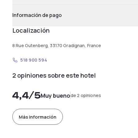
Información de pago
Localización
8 Rue Gutenberg, 33170 Gradignan, France
518 900 594
2 opiniones sobre este hotel
4,4
/5
Muy bueno
de 2 opiniones
Más información