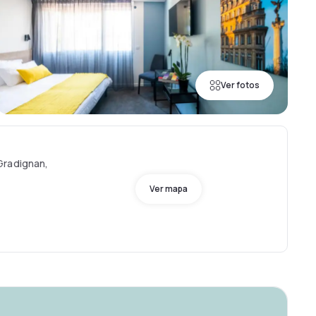
Ver fotos
Gradignan,
Ver mapa