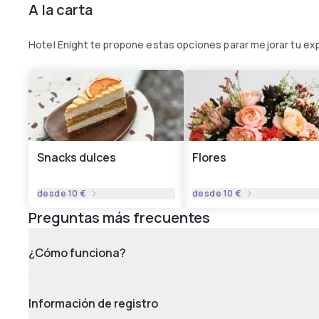
A la carta
Hotel Enight te propone estas opciones parar mejorar tu ex
Snacks dulces
Flores
desde
10 €
desde
10 €
Preguntas más frecuentes
¿Cómo funciona?
Información de registro