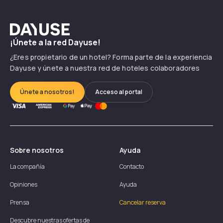
Dayuse
¡Únete a la red Dayuse!
¿Eres propietario de un hotel? Forma parte de la experiencia
Dayuse y únete a nuestra red de hoteles colaboradores
Únete a nosotros!
Acceso al portal
Sobre nosotros
Ayuda
La compañía
Contacto
Opiniones
Ayuda
Prensa
Cancelar reserva
Descubre nuestras ofertas de