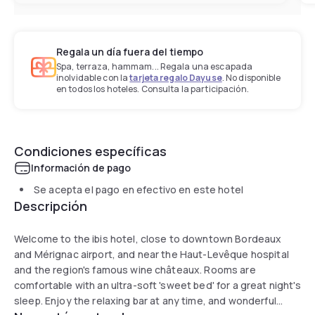
Regala un día fuera del tiempo
Spa, terraza, hammam... Regala una escapada
inolvidable con la
tarjeta regalo Dayuse
. No disponible
en todos los hoteles. Consulta la participación.
Condiciones específicas
Información de pago
Se acepta el pago en efectivo en este hotel
Descripción
Welcome to the ibis hotel, close to downtown Bordeaux
and Mérignac airport, and near the Haut-Levêque hospital
and the region's famous wine châteaux. Rooms are
comfortable with an ultra-soft 'sweet bed' for a great night's
sleep. Enjoy the relaxing bar at any time, and wonderful