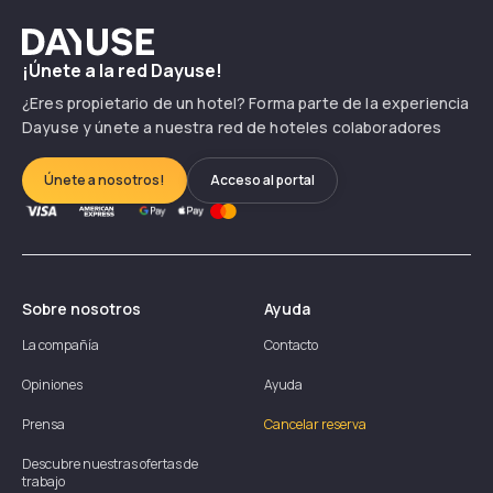
Dayuse
¡Únete a la red Dayuse!
¿Eres propietario de un hotel? Forma parte de la experiencia
Dayuse y únete a nuestra red de hoteles colaboradores
Únete a nosotros!
Acceso al portal
Sobre nosotros
Ayuda
La compañía
Contacto
Opiniones
Ayuda
Prensa
Cancelar reserva
Descubre nuestras ofertas de
trabajo