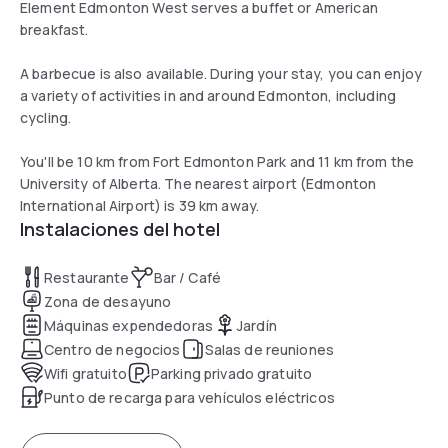
Element Edmonton West serves a buffet or American
breakfast.
A barbecue is also available. During your stay, you can enjoy
a variety of activities in and around Edmonton, including
cycling.
You'll be 10 km from Fort Edmonton Park and 11 km from the
University of Alberta. The nearest airport (Edmonton
International Airport) is 39 km away.
Instalaciones del hotel
Restaurante
Bar / Café
Zona de desayuno
Máquinas expendedoras
Jardín
Centro de negocios
Salas de reuniones
Wifi gratuito
Parking privado gratuito
Punto de recarga para vehículos eléctricos