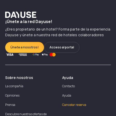
Dayuse
¡Únete a la red Dayuse!
¿Eres propietario de un hotel? Forma parte de la experiencia
Dayuse y únete a nuestra red de hoteles colaboradores
Únete a nosotros!
Acceso al portal
Sobre nosotros
Ayuda
La compañía
Contacto
Opiniones
Ayuda
Prensa
Cancelar reserva
Descubre nuestras ofertas de