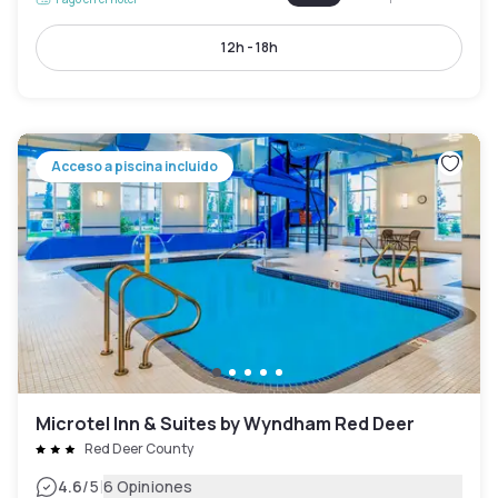
12h - 18h
Acceso a piscina incluido
Microtel Inn & Suites by Wyndham Red Deer
Red Deer County
|
4.6
/5
6 Opiniones