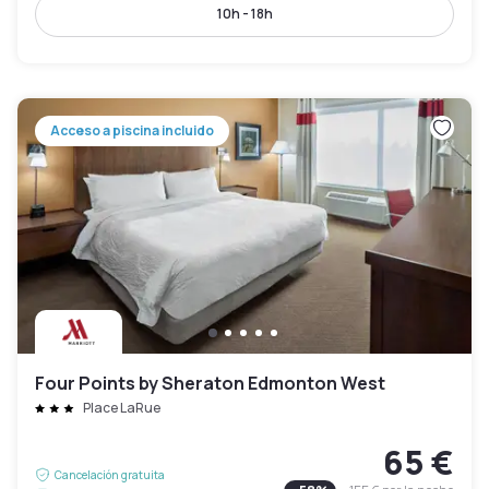
10h - 18h
Acceso a piscina incluido
Four Points by Sheraton Edmonton West
Place LaRue
65 €
Cancelación gratuita