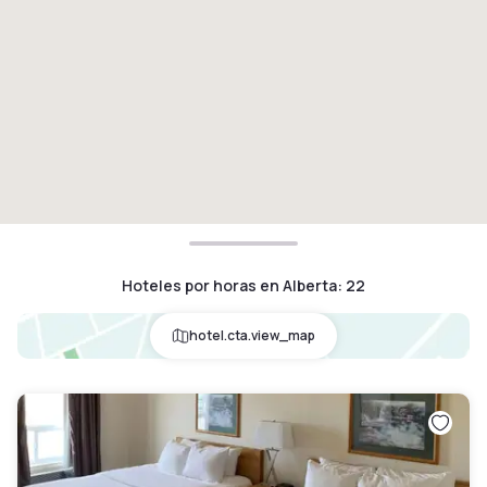
Hoteles por horas en Alberta
:
22
hotel.cta.view_map