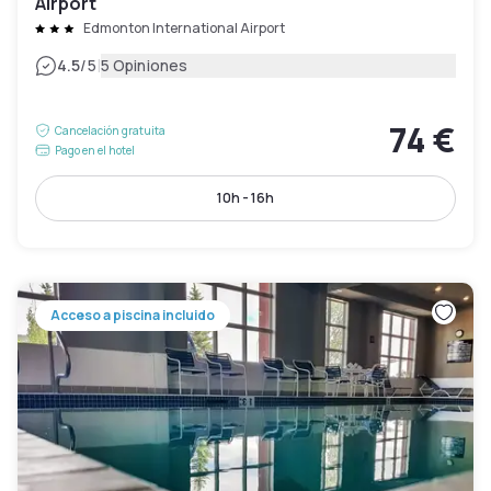
Airport
Edmonton International Airport
|
4.5
/5
5 Opiniones
74 €
Cancelación gratuita
Pago en el hotel
10h - 16h
Acceso a piscina incluido