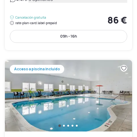
86 €
Cancelación gratuita
rate-plan-card.label-prepaid
09h - 16h
Acceso a piscina incluido