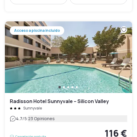
Acceso a piscina incluido
Radisson Hotel Sunnyvale – Silicon Valley
Sunnyvale
|
4.7
/5
23 Opiniones
116 €
Cancelación gratuita