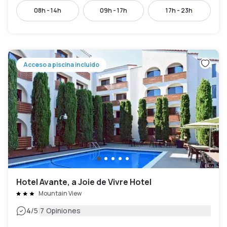
08h - 14h
09h - 17h
17h - 23h
Acceso a piscina incluido
Hotel Avante, a Joie de Vivre Hotel
Mountain View
|
4
/5
7 Opiniones