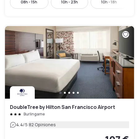
08h - 15h
10h - 23h
10h - 18h
DoubleTree by Hilton San Francisco Airport
Burlingame
|
4.4
/5
82 Opiniones