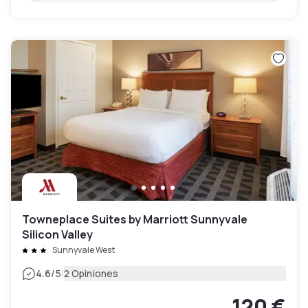
Towneplace Suites by Marriott Sunnyvale
Silicon Valley
Sunnyvale West
|
4.6
/5
2 Opiniones
120 €