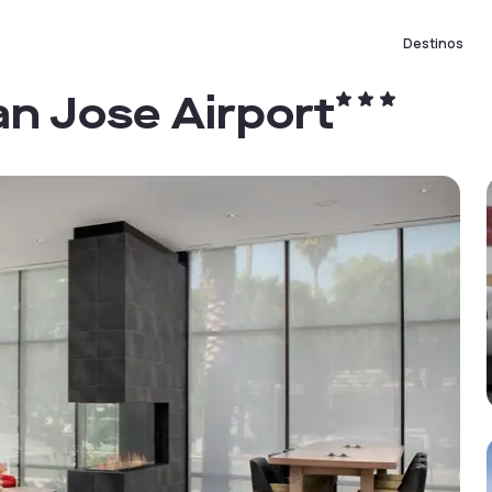
Destinos
an Jose Airport