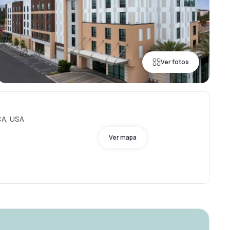
Ver fotos
CA, USA
Ver mapa