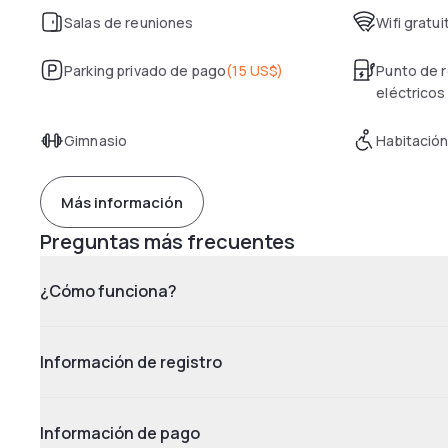
Salas de reuniones
Wifi gratui
Parking privado de pago
(
15 US$
)
Punto de r
eléctricos
Gimnasio
Habitación
Más información
Preguntas más frecuentes
¿Cómo funciona?
Información de registro
Información de pago