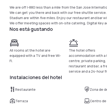
We are off I-880 less than a mile from the San Jose Internatio
We can get you there and back with our free shuttle service. 
Stadium are within five miles. Enjoy our restaurant and bar wi
We offer meeting spaces with on-site catering, Digital Key a
Nos está gustando
All rooms at the hotel are
The hotel offers
equipped with a TV and free Wi-
accommodation with a 
Fi.
centre, private parking,
restaurant and bar, a fr
service and a 24-hour f
Instalaciones del hotel
Restaurante
Zona de d
Terraza
Centro de