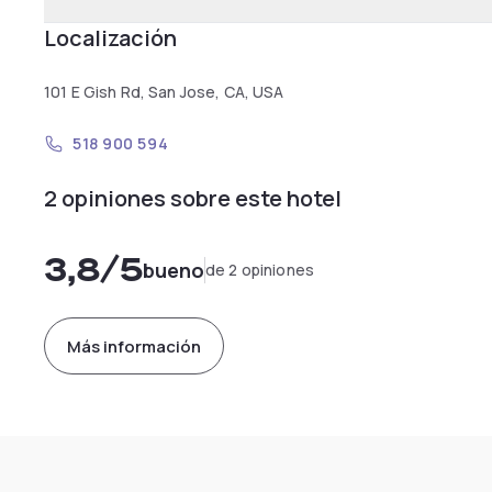
Localización
101 E Gish Rd, San Jose, CA, USA
518 900 594
2 opiniones sobre este hotel
3,8
/5
bueno
de 2 opiniones
Más información