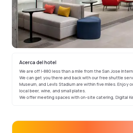
Acerca del hotel
We are off I-880 less than a mile from the San Jose Intern
We can get you there and back with our free shuttle servic
Museum, and Levi’s Stadium are within five miles. Enjoy o
local beer, wine, and small plates.
We offer meeting spaces with on-site catering, Digital K