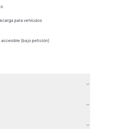
to
ecarga para vehículos
 accesible (bajo petición)