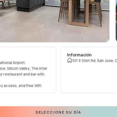
Información
101 E Gish Rd, San Jose, 
ational Airport.
e. Silicon Valley, The Intel
ur restaurant and bar with
ey access, and free WiFi.
SELECCIONE SU DÍA