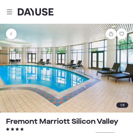
Dayuse
Comparti
Guar
1
/
8
Fremont Marriott Silicon Valley