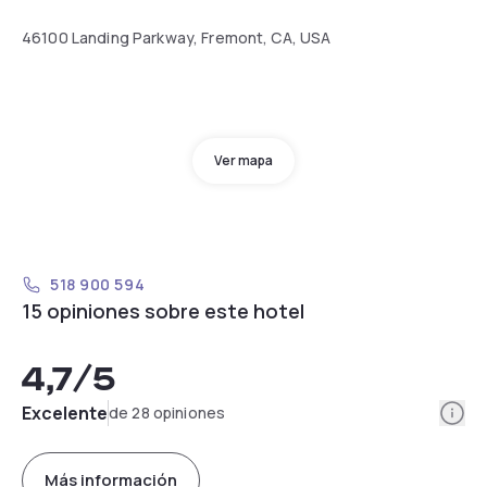
46100 Landing Parkway, Fremont, CA, USA
Ver mapa
518 900 594
15 opiniones sobre este hotel
4,7
/5
Info
Excelente
de 28 opiniones
Más información