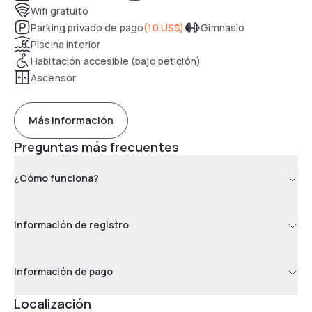
Wifi gratuito
Parking privado de pago
(
10 US$
)
Gimnasio
Piscina interior
Habitación accesible (bajo petición)
Ascensor
Más información
Preguntas más frecuentes
¿Cómo funciona?
Información de registro
Información de pago
Localización