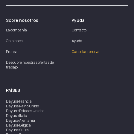
Sobre nosotros
Ayuda
La compañía
Contacto
Opiniones
Ayuda
Prensa
Cancelar reserva
Descubre nuestras ofertas de
trabajo
PAÍSES
Dayuse
Francia
Dayuse
Reino Unido
Dayuse
Estados Unidos
Dayuse
Italia
Dayuse
Alemania
Dayuse
Bélgica
Dayuse
Suiza