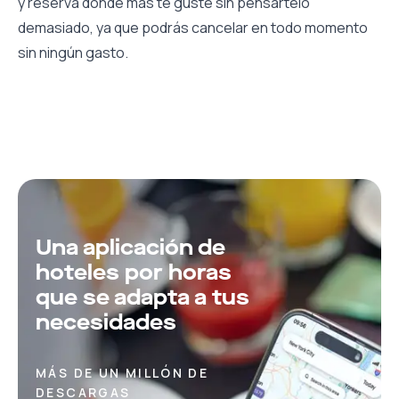
y reserva donde más te guste sin pensártelo
demasiado, ya que podrás cancelar en todo momento
sin ningún gasto.
Una aplicación de
hoteles por horas
que se adapta a tus
necesidades
MÁS DE UN MILLÓN DE
DESCARGAS