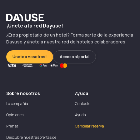
Dayuse
¡Únete a la red Dayuse!
¿Eres propietario de un hotel? Forma parte de la experiencia
Dayuse y únete a nuestra red de hoteles colaboradores
Únete a nosotros!
Acceso al portal
Sobre nosotros
Ayuda
La compañía
Contacto
Opiniones
Ayuda
Prensa
Cancelar reserva
Descubre nuestras ofertas de