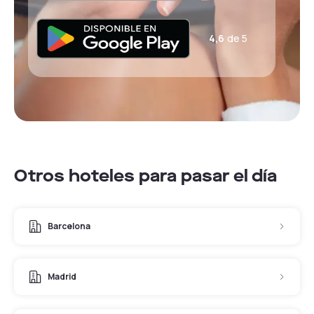
4,6
de 5
Otros hoteles para pasar el día
Barcelona
Madrid