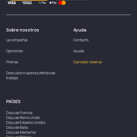
Sobre nosotros
Ayuda
La compañía
Contacto
Opiniones
Ayuda
Prensa
Cancelar reserva
Descubre nuestras ofertas de
trabajo
PAÍSES
Dayuse
Francia
Dayuse
Reino Unido
Dayuse
Estados Unidos
Dayuse
Italia
Dayuse
Alemania