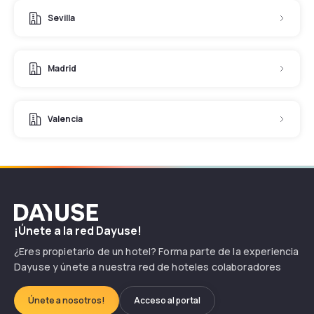
Sevilla
Madrid
Valencia
Dayuse
¡Únete a la red Dayuse!
¿Eres propietario de un hotel? Forma parte de la experiencia
Dayuse y únete a nuestra red de hoteles colaboradores
Únete a nosotros!
Acceso al portal