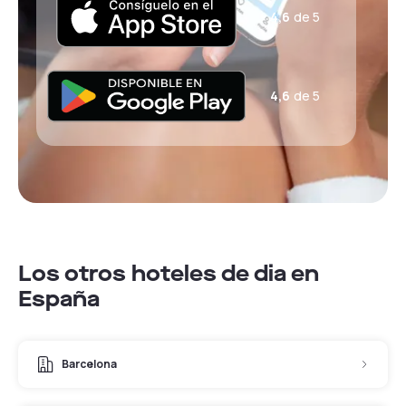
4,6
de 5
4,6
de 5
Los otros hoteles de dia en
España
Barcelona